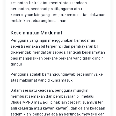
kesihatan fizikal atau mental atau keadaan
perubatan, pendapat politik, agama atau
kepercayaan lain yang serupa, komisen atau dakwaan
melakukan sebarang kesalahan.
Keselamatan Maklumat
Pengguna yang ingin menggunakan kemudahan
seperti semakan bil terperinci dan pembayaran bil
dikehendaki mendaftar sebagai langkah keselamatan
bagi mengelakkan perkara-perkara yang tidak diingini
timbul.
Pengguna adalah bertanggungjawab sepenuhnya ke
atas maklumat yang dikunci masuk.
Dalam sesuatu keadaan, pengguna mungkin
membuat semakan dan pembayaran bil melalui
Clique MPPD mewakili pihak lain (seperti suami/isteri,
ahli keluarga atau kawan-kawan), dan dalam keadaan
sedemikian, pengguna adalah bertindak mewakili dan