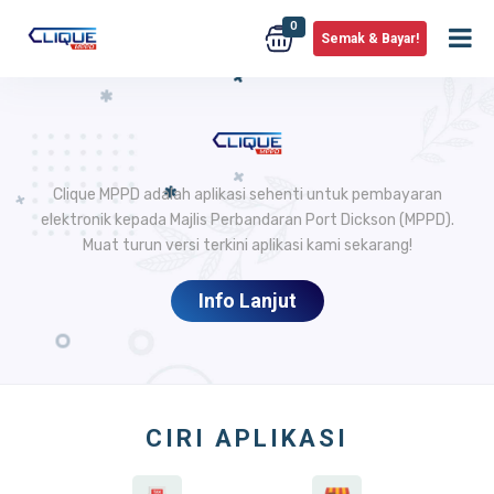
0
Semak & Bayar!
Clique MPPD adalah aplikasi sehenti untuk pembayaran
elektronik kepada Majlis Perbandaran Port Dickson (MPPD).
Muat turun versi terkini aplikasi kami sekarang!
Info Lanjut
CIRI APLIKASI