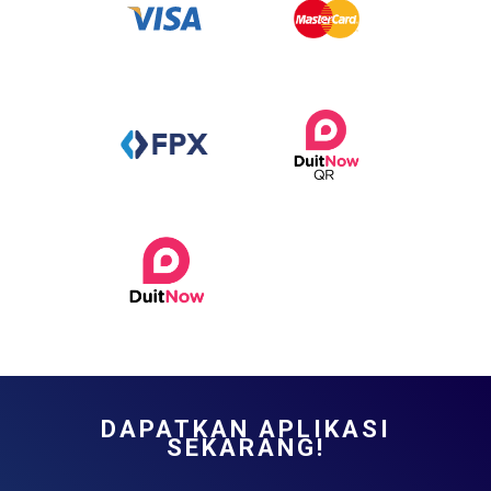
DAPATKAN APLIKASI
SEKARANG!