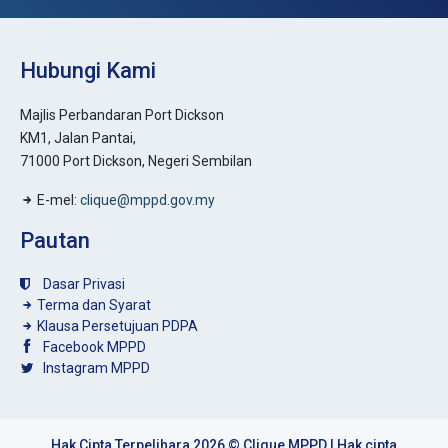
Hubungi Kami
Majlis Perbandaran Port Dickson
KM1, Jalan Pantai,
71000 Port Dickson, Negeri Sembilan
E-mel:
clique@mppd.gov.my
Pautan
Dasar Privasi
Terma dan Syarat
Klausa Persetujuan PDPA
Facebook MPPD
Instagram MPPD
Hak Cipta Terpelihara 2026 © Clique MPPD | Hak cipta